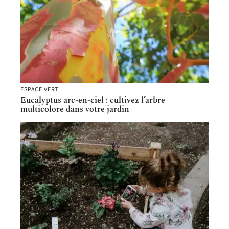
ESPACE VERT
Eucalyptus arc-en-ciel : cultivez l’arbre
multicolore dans votre jardin