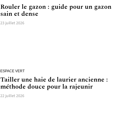
Rouler le gazon : guide pour un gazon
sain et dense
23 juillet 2026
ESPACE VERT
Tailler une haie de laurier ancienne :
méthode douce pour la rajeunir
22 juillet 2026