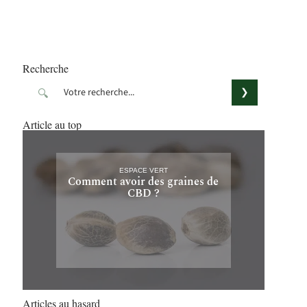
Recherche
Article au top
ESPACE VERT
Comment avoir des graines de
CBD ?
Articles au hasard