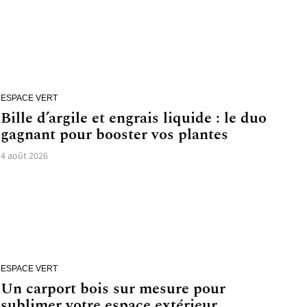
ESPACE VERT
Bille d’argile et engrais liquide : le duo
gagnant pour booster vos plantes
4 août 2026
ESPACE VERT
Un carport bois sur mesure pour
sublimer votre espace extérieur