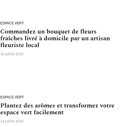
ESPACE VERT
Commandez un bouquet de fleurs
fraîches livré à domicile par un artisan
fleuriste local
16 juillet 2026
ESPACE VERT
Plantez des arômes et transformez votre
espace vert facilement
14 juillet 2026