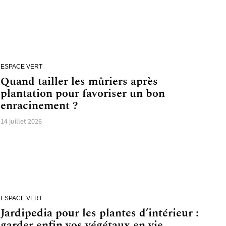
ESPACE VERT
Quand tailler les mûriers après
plantation pour favoriser un bon
enracinement ?
14 juillet 2026
ESPACE VERT
Jardipedia pour les plantes d’intérieur :
garder enfin vos végétaux en vie