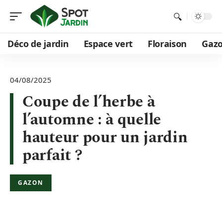
Déco de jardin
Espace vert
Floraison
Gaz
04/08/2025
Coupe de l’herbe à
l’automne : à quelle
hauteur pour un jardin
parfait ?
GAZON