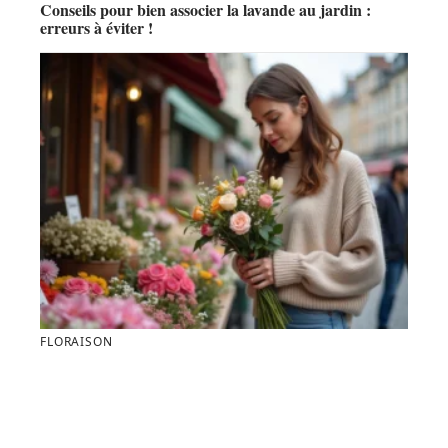
Conseils pour bien associer la lavande au jardin :
erreurs à éviter !
FLORAISON
Nom du fleur en français et en anglais pour briller au
quotidien