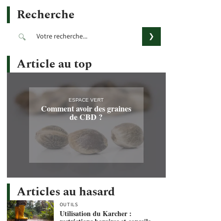
Recherche
Article au top
ESPACE VERT
Comment avoir des graines
de CBD ?
Articles au hasard
OUTILS
Utilisation du Karcher :