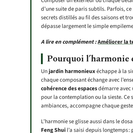
Composer un extérieur où chaque détail
d’une suite de paris subtils. Parfois, ce
secrets distillés au fil des saisons et tr
dépasse largement le simple empileme
A lire en complément :
Améliorer la t
Pourquoi l’harmonie e
Un
jardin harmonieux
échappe à la sim
chaque composant échange avec l’ensem
cohérence des espaces
démarre avec
pour la contemplation ou la sieste. Ce s
ambiances, accompagne chaque geste d
L’harmonie se glisse aussi dans le dosa
Feng Shui
l’a saisi depuis longtemps :