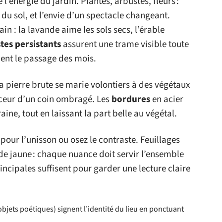
l’énergie du jardin. Plantes, arbustes, fleurs :
é du sol, et l’envie d’un spectacle changeant.
ain : la lavande aime les sols secs, l’érable
tes persistants
assurent une trame visible toute
ment le passage des mois.
: la pierre brute se marie volontiers à des végétaux
ouceur d’un coin ombragé. Les
bordures
en acier
ine, tout en laissant la part belle au végétal.
 pour l’unisson ou osez le contraste. Feuillages
de jaune : chaque nuance doit servir l’ensemble
rincipales suffisent pour garder une lecture claire
objets poétiques) signent l’identité du lieu en ponctuant