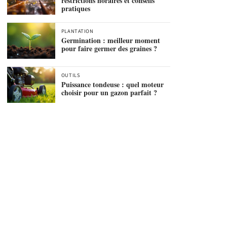
restrictions horaires et conseils
pratiques
PLANTATION
Germination : meilleur moment
pour faire germer des graines ?
OUTILS
Puissance tondeuse : quel moteur
choisir pour un gazon parfait ?