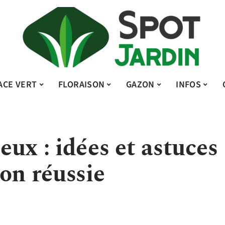
ACE VERT
FLORAISON
GAZON
INFOS
ux : idées et astuces
on réussie