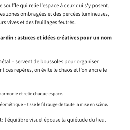
ce souffle qui relie l’espace à ceux qui s’y posent.
des zones ombragées et des percées lumineuses,
rs vives et des feuillages feutrés.
ardin : astuces et idées créatives pour un nom
 métal – servent de boussoles pour organiser
nt ces repères, on évite le chaos et l’on ancre le
l’harmonie et relie chaque espace.
éométrique – tisse le fil rouge de toute la mise en scène.
 : l’équilibre visuel épouse la quiétude du lieu,