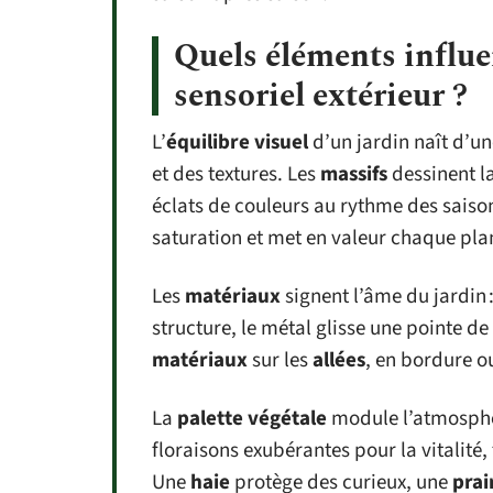
Quels éléments influen
sensoriel extérieur ?
L’
équilibre visuel
d’un jardin naît d’un
et des textures. Les
massifs
dessinent l
éclats de couleurs au rythme des saison
saturation et met en valeur chaque pla
Les
matériaux
signent l’âme du jardin :
structure, le métal glisse une pointe de
matériaux
sur les
allées
, en bordure ou
La
palette végétale
module l’atmosphèr
floraisons exubérantes pour la vitalité
Une
haie
protège des curieux, une
prai