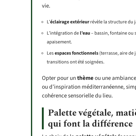
vie.
L’
éclairage extérieur
révèle la structure du 
L’intégration de
l’eau
– bassin, fontaine ou 
apaisement.
Les
espaces fonctionnels
(terrasse, aire de 
transitions ont été soignées.
Opter pour un
thème
ou une ambiance 
ou d’inspiration méditerranéenne, simp
cohérence sensorielle du lieu.
Palette végétale, mati
qui font la différence