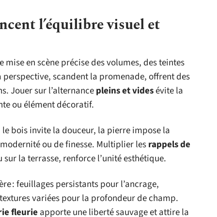
cent l’équilibre visuel et
e mise en scène précise des volumes, des teintes
a perspective, scandent la promenade, offrent des
s. Jouer sur l’alternance
pleins et vides
évite la
nte ou élément décoratif.
 le bois invite la douceur, la pierre impose la
 modernité ou de finesse. Multiplier les
rappels de
 sur la terrasse, renforce l’unité esthétique.
e : feuillages persistants pour l’ancrage,
, textures variées pour la profondeur de champ.
rie fleurie
apporte une liberté sauvage et attire la