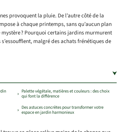
ines provoquent la pluie. De l’autre côté de la
s’impose à chaque printemps, sans qu’aucun plan
t ce mystère ? Pourquoi certains jardins murmurent
s s’essoufflent, malgré des achats frénétiques de
rdin
Palette végétale, matières et couleurs : des choix
qui font la différence
Des astuces concrètes pour transformer votre
espace en jardin harmonieux