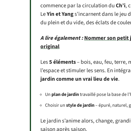
commence par la circulation du
Ch’i
, 
Le
Yin et Yang
s’incarnent dans le jeu 
du plein et du vide, des éclats de couleu
A lire également :
Nommer son petit j
original
Les
5 éléments
– bois, eau, feu, terre,
l’espace et stimuler les sens. En intégra
jardin comme un vrai lieu de vie
.
Un
plan de jardin
travaillé pose la base de 
Choisir un
style de jardin
– épuré, naturel, g
Le jardin s’anime alors, change, grandit
saison après saison.