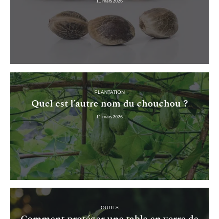
11 mars 2026
PLANTATION
Quel est l’autre nom du chouchou ?
11 mars 2026
OUTILS
Comment protéger une table en verre de