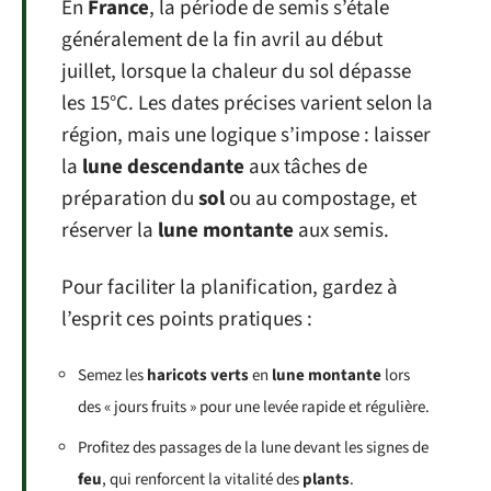
En
France
, la période de semis s’étale
généralement de la fin avril au début
juillet, lorsque la chaleur du sol dépasse
les 15°C. Les dates précises varient selon la
région, mais une logique s’impose : laisser
la
lune descendante
aux tâches de
préparation du
sol
ou au compostage, et
réserver la
lune montante
aux semis.
Pour faciliter la planification, gardez à
l’esprit ces points pratiques :
Semez les
haricots verts
en
lune montante
lors
des « jours fruits » pour une levée rapide et régulière.
Profitez des passages de la lune devant les signes de
feu
, qui renforcent la vitalité des
plants
.