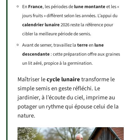
En
France
, les périodes de
lune montante
et les «
jours fruits » diffèrent selon les années. L’appui du
calendrier lunaire
2026 reste la référence pour
cibler la meilleure période de semis.
Avant de semer, travaillez la
terre
en
lune
descendante
: cette préparation offre aux graines
un lit aéré, propice à la germination.
Maîtriser le
cycle lunaire
transforme le
simple semis en geste réfléchi. Le
jardinier, à l’écoute du ciel, imprime au
potager un rythme qui épouse celui de la
nature.