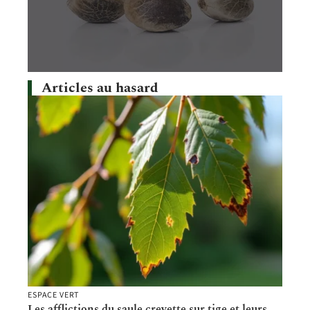
Articles au hasard
ESPACE VERT
Les afflictions du saule crevette sur tige et leurs