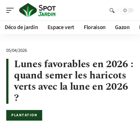
Déco de jardin
Espace vert
Floraison
Gazon
05/04/2026
Lunes favorables en 2026 :
quand semer les haricots
verts avec la lune en 2026
?
PLANTATION