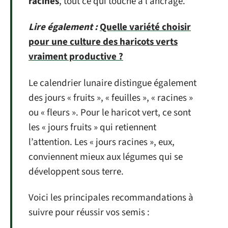
racines
, tout ce qui touche à l’ancrage.
Lire également :
Quelle variété choisir
pour une culture des haricots verts
vraiment productive ?
Le calendrier lunaire distingue également
des jours « fruits », « feuilles », « racines »
ou « fleurs ». Pour le haricot vert, ce sont
les « jours fruits » qui retiennent
l’attention. Les « jours racines », eux,
conviennent mieux aux légumes qui se
développent sous terre.
Voici les principales recommandations à
suivre pour réussir vos semis :