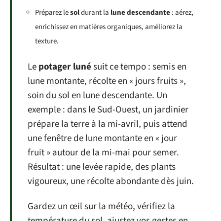
Préparez le
sol
durant la
lune descendante
: aérez,
enrichissez en matières organiques, améliorez la
texture.
Le
potager luné
suit ce tempo : semis en
lune montante, récolte en « jours fruits »,
soin du sol en lune descendante. Un
exemple : dans le Sud-Ouest, un jardinier
prépare la terre à la mi-avril, puis attend
une fenêtre de lune montante en « jour
fruit » autour de la mi-mai pour semer.
Résultat : une levée rapide, des plants
vigoureux, une récolte abondante dès juin.
Gardez un œil sur la météo, vérifiez la
température du sol, ajustez vos gestes en