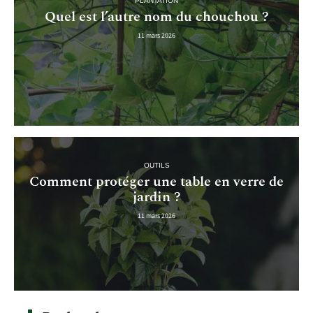
PLANTATION
Quel est l’autre nom du chouchou ?
11 mars 2026
OUTILS
Comment protéger une table en verre de
jardin ?
11 mars 2026