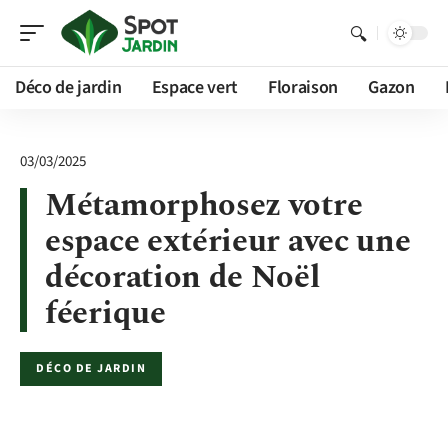
Déco de jardin
Espace vert
Floraison
Gazon
03/03/2025
Métamorphosez votre
espace extérieur avec une
décoration de Noël
féerique
DÉCO DE JARDIN