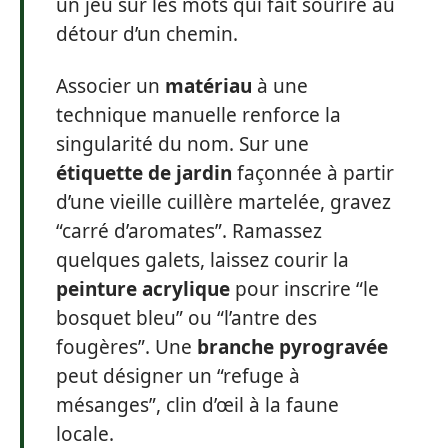
un jeu sur les mots qui fait sourire au
détour d’un chemin.
Associer un
matériau
à une
technique manuelle renforce la
singularité du nom. Sur une
étiquette de jardin
façonnée à partir
d’une vieille cuillère martelée, gravez
“carré d’aromates”. Ramassez
quelques galets, laissez courir la
peinture acrylique
pour inscrire “le
bosquet bleu” ou “l’antre des
fougères”. Une
branche pyrogravée
peut désigner un “refuge à
mésanges”, clin d’œil à la faune
locale.