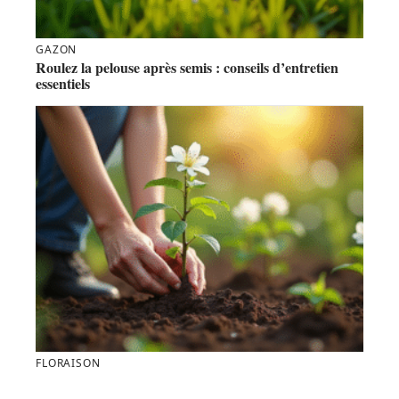
GAZON
Roulez la pelouse après semis : conseils d’entretien
essentiels
FLORAISON
Comment planter et entretenir un arbre à fleurs
blanches