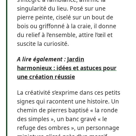
singularité du lieu. Posé sur une
pierre peinte, ciselé sur un bout de
bois ou griffonné à la craie, il donne
du relief à l’ensemble, attire l’œil et
suscite la curiosité.
A lire également :
Jardin
harmonieux : idées et astuces pour
une création réussie
La créativité s’exprime dans ces petits
signes qui racontent une histoire. Un
chemin de pierres baptisé « la ronde
des simples », un banc gravé « le
refuge des ombres », un personnage