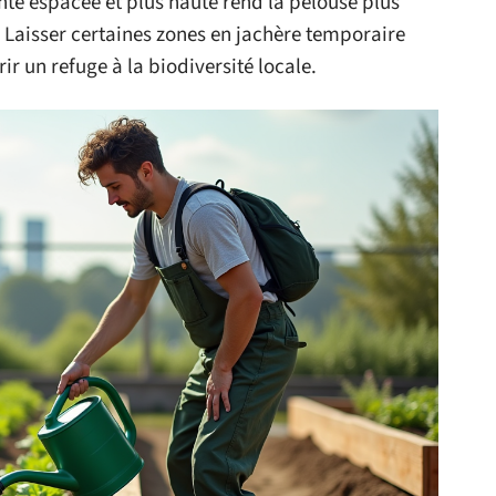
onte espacée et plus haute rend la pelouse plus
 Laisser certaines zones en jachère temporaire
ir un refuge à la biodiversité locale.