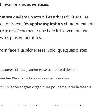
 l’invasion des
adventices
.
ombre
devient un atout. Les arbres fruitiers, les
 abaissent l’
évapotranspiration
et maintiennent
lère le dessèchement : une haie brise-vent ou une
s les plus vulnérables.
rdin face à la sécheresse, voici quelques pistes
, sauges, cistes, graminées se contentent de peu.
ercher l’humidité là où elle se cache encore.
, fumier ou engrais organiques pour améliorer la réserve