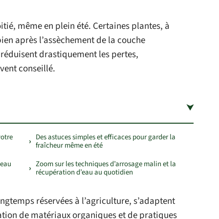
itié, même en plein été. Certaines plantes, à
bien après l’assèchement de la couche
r réduisent drastiquement les pertes,
vent conseillé.
votre
Des astuces simples et efficaces pour garder la
fraîcheur même en été
’eau
Zoom sur les techniques d’arrosage malin et la
récupération d’eau au quotidien
longtemps réservées à l’agriculture, s’adaptent
ation de matériaux organiques et de pratiques