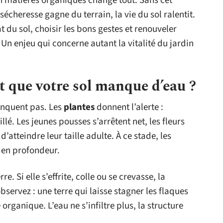
en matières organiques change tout. Sans cet
a sécheresse gagne du terrain, la vie du sol ralentit.
tat du sol, choisir les bons gestes et renouveler
n enjeu qui concerne autant la vitalité du jardin
 que votre sol manque d’eau ?
manquent pas. Les
plantes
donnent l’alerte :
llé. Les jeunes pousses s’arrêtent net, les fleurs
’atteindre leur taille adulte. À ce stade, les
é en profondeur.
re. Si elle s’effrite, colle ou se crevasse, la
bservez : une terre qui laisse stagner les flaques
ganique. L’eau ne s’infiltre plus, la structure