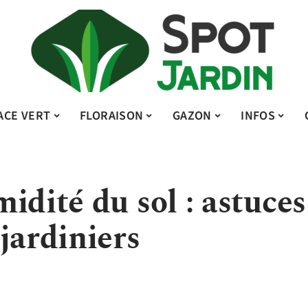
ACE VERT
FLORAISON
GAZON
INFOS
idité du sol : astuces
jardiniers