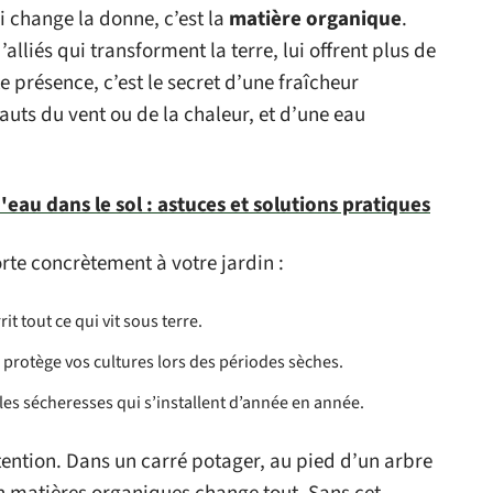
i change la donne, c’est la
matière organique
.
lliés qui transforment la terre, lui offrent plus de
e présence, c’est le secret d’une fraîcheur
uts du vent ou de la chaleur, et d’une eau
d'eau dans le sol : astuces et solutions pratiques
rte concrètement à votre jardin :
rit tout ce qui vit sous terre.
s, protège vos cultures lors des périodes sèches.
 les sécheresses qui s’installent d’année en année.
ention. Dans un carré potager, au pied d’un arbre