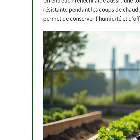
Un entretien réfléchi aide aussi : une t
résistante pendant les coups de chaud.
permet de conserver l’humidité et d’offr