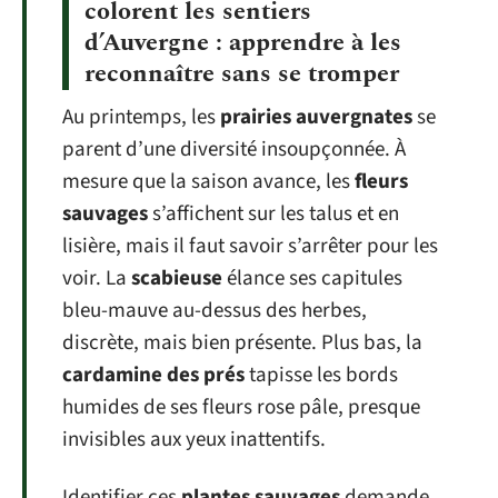
colorent les sentiers
d’Auvergne : apprendre à les
reconnaître sans se tromper
Au printemps, les
prairies auvergnates
se
parent d’une diversité insoupçonnée. À
mesure que la saison avance, les
fleurs
sauvages
s’affichent sur les talus et en
lisière, mais il faut savoir s’arrêter pour les
voir. La
scabieuse
élance ses capitules
bleu-mauve au-dessus des herbes,
discrète, mais bien présente. Plus bas, la
cardamine des prés
tapisse les bords
humides de ses fleurs rose pâle, presque
invisibles aux yeux inattentifs.
Identifier ces
plantes sauvages
demande