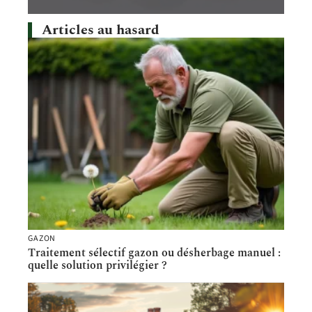
Articles au hasard
GAZON
Traitement sélectif gazon ou désherbage manuel :
quelle solution privilégier ?