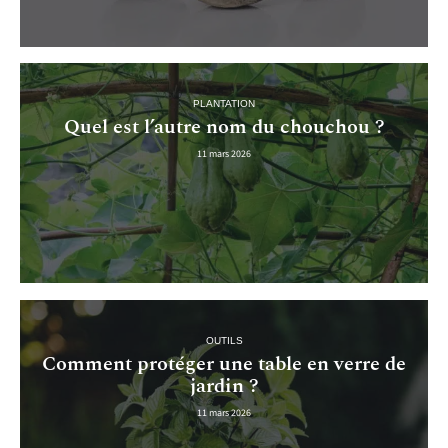
PLANTATION
Quel est l’autre nom du chouchou ?
11 mars 2026
OUTILS
Comment protéger une table en verre de
jardin ?
11 mars 2026