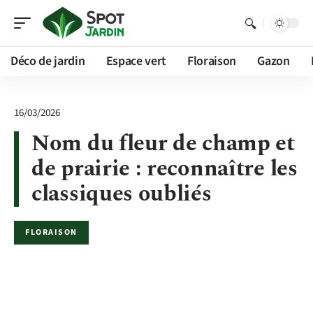
Déco de jardin
Espace vert
Floraison
Gazon
16/03/2026
Nom du fleur de champ et
de prairie : reconnaître les
classiques oubliés
FLORAISON