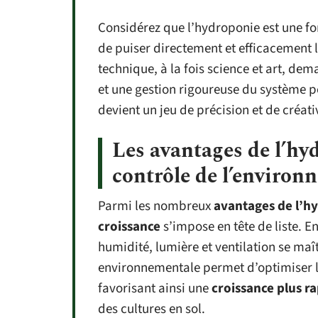
Considérez que l’hydroponie est une f
de puiser directement et efficacement l
technique, à la fois science et art, d
et une gestion rigoureuse du système po
devient un jeu de précision et de créati
Les avantages de l’hyd
contrôle de l’environ
Parmi les nombreux
avantages de l’h
croissance
s’impose en tête de liste.
humidité, lumière et ventilation se maî
environnementale permet d’optimiser l
favorisant ainsi une
croissance plus r
des cultures en sol.