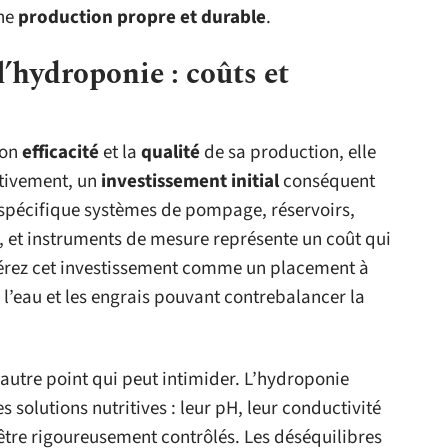
une
production propre et durable
.
’hydroponie : coûts et
son
efficacité
et la
qualité
de sa production, elle
ctivement, un
investissement initial
conséquent
l spécifique systèmes de pompage, réservoirs,
el, et instruments de mesure représente un coût qui
dérez cet investissement comme un placement à
 l’eau et les engrais pouvant contrebalancer la
autre point qui peut intimider. L’hydroponie
s solutions nutritives : leur pH, leur conductivité
 être rigoureusement contrôlés. Les déséquilibres