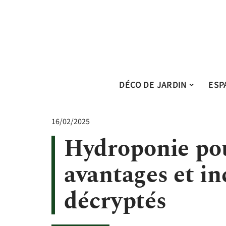
DÉCO DE JARDIN
ESP
16/02/2025
Hydroponie pou
avantages et i
décryptés