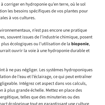
s à corriger en hydroponie qu’en terre, où le sol
on les besoins spécifiques de vos plantes pour
tales à vos cultures.
vironnementaux, n’est pas encore une pratique
ves, souvent issues de l’industrie chimique, posent
plus écologiques ou l’utilisation de la
bioponie
,
ourrait ouvrir la voie à une hydroponie durable et
int à ne pas négliger. Les systèmes hydroponiques
ulation de l’eau et l’éclairage, ce qui peut entraîner
igeable. Intégrez cet aspect dans vos calculs,
on à plus grande échelle. Mettez en place des
nergétique, telles que des minuteries ou des
pact écologique tout en garantissant une culture