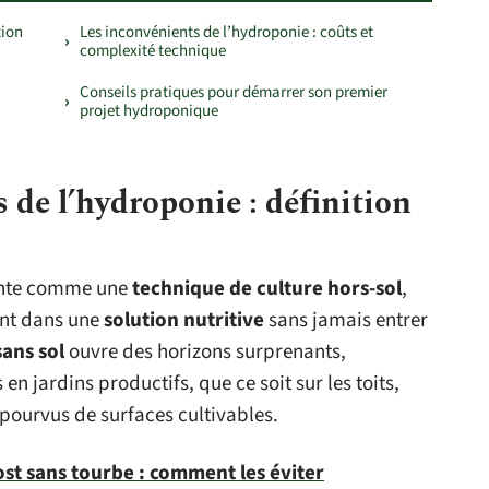
tion
Les inconvénients de l’hydroponie : coûts et
complexité technique
Conseils pratiques pour démarrer son premier
projet hydroponique
 de l’hydroponie : définition
sente comme une
technique de culture hors-sol
,
ent dans une
solution nutritive
sans jamais entrer
sans sol
ouvre des horizons surprenants,
 jardins productifs, que ce soit sur les toits,
pourvus de surfaces cultivables.
t sans tourbe : comment les éviter