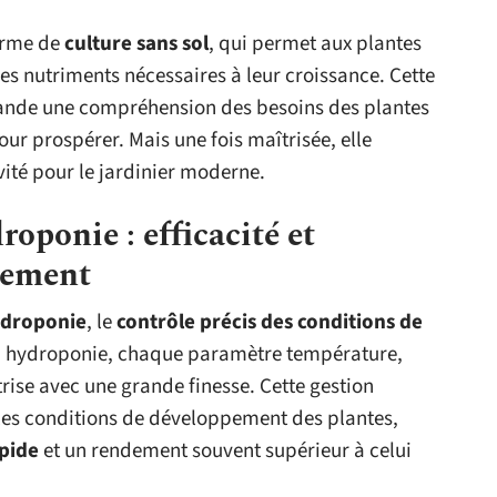
orme de
culture sans sol
, qui permet aux plantes
es nutriments nécessaires à leur croissance. Cette
emande une compréhension des besoins des plantes
ur prospérer. Mais une fois maîtrisée, elle
vité pour le jardinier moderne.
roponie : efficacité et
nement
ydroponie
, le
contrôle précis des conditions de
 En hydroponie, chaque paramètre température,
trise avec une grande finesse. Cette gestion
es conditions de développement des plantes,
apide
et un rendement souvent supérieur à celui