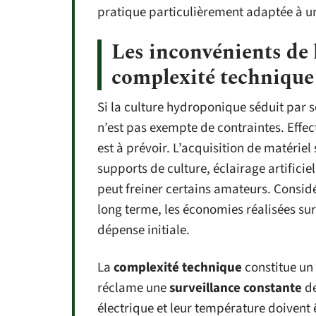
pratique particulièrement adaptée à 
Les inconvénients de l
complexité technique
Si la culture hydroponique séduit par 
n’est pas exempte de contraintes. Effe
est à prévoir. L’acquisition de matérie
supports de culture, éclairage artifici
peut freiner certains amateurs. Consi
long terme, les économies réalisées sur
dépense initiale.
La
complexité technique
constitue un 
réclame une
surveillance constante
de
électrique et leur température doivent