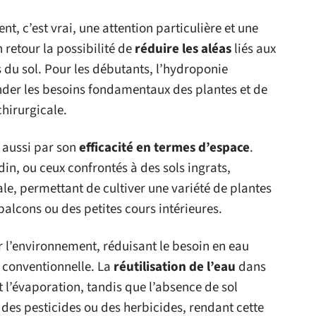
nt, c’est vrai, une attention particulière et une
n retour la possibilité de
réduire les aléas
liés aux
 du sol. Pour les débutants, l’hydroponie
der les besoins fondamentaux des plantes et de
chirurgicale.
 aussi par son
efficacité en termes d’espace
.
rdin, ou ceux confrontés à des sols ingrats,
ale, permettant de cultiver une variété de plantes
balcons ou des petites cours intérieures.
 l’environnement, réduisant le besoin en eau
e conventionnelle. La
réutilisation de l’eau
dans
t l’évaporation, tandis que l’absence de sol
 des pesticides ou des herbicides, rendant cette