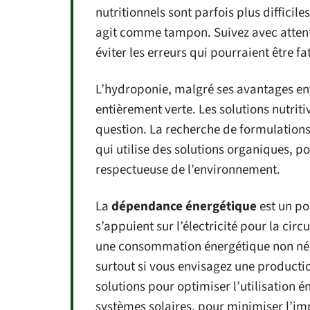
nutritionnels sont parfois plus difficile
agit comme tampon. Suivez avec attenti
éviter les erreurs qui pourraient être fa
L’hydroponie, malgré ses avantages en
entièrement verte. Les solutions nutriti
question. La recherche de formulations 
qui utilise des solutions organiques, p
respectueuse de l’environnement.
La
dépendance énergétique
est un po
s’appuient sur l’électricité pour la circ
une consommation énergétique non négl
surtout si vous envisagez une producti
solutions pour optimiser l’utilisation é
systèmes solaires, pour minimiser l’im