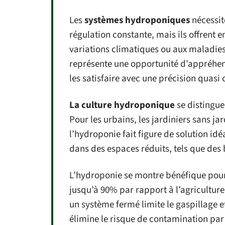
Les
systèmes hydroponiques
nécessite
régulation constante, mais ils offrent e
variations climatiques ou aux maladies
représente une opportunité d’appréhen
les satisfaire avec une précision quasi 
La culture hydroponique
se distingue
Pour les urbains, les jardiniers sans ja
l’hydroponie fait figure de solution idé
dans des espaces réduits, tels que des 
L’hydroponie se montre bénéfique pour
jusqu’à 90% par rapport à l’agricultur
un système fermé limite le gaspillage e
élimine le risque de contamination par